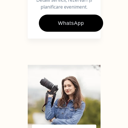
Detalii servicii, rezervări și
planificare eveniment.
WhatsApp