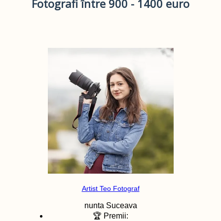
Fotografi între 900 - 1400 euro
Artist Teo Fotograf
nunta
Suceava
🏆 Premii: