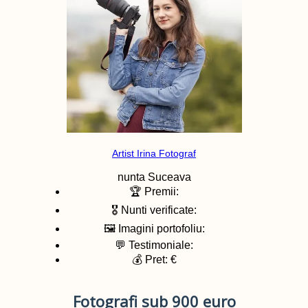
Artist Irina Fotograf
nunta
Suceava
🏆 Premii:
🎖️ Nunti verificate:
🖼️ Imagini portofoliu:
💬 Testimoniale:
💰 Pret: €
Fotografi sub 900 euro