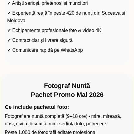
✔ Artiști serioși, prietenoși și muncitori
✔ Experiență reală în peste 420 de nunți din Suceava și
Moldova
✔ Echipamente profesionale foto & video 4K
✔ Contract clar și livrare sigură
✔ Comunicare rapidă pe WhatsApp
Fotograf Nuntă
Pachet Promo Mai 2026
Ce include pachetul foto:
Fotografiere nuntă completă (9–18 ore) - mire, mireasă,
nași, civilă, biserică, mini-ședință foto, petrecere
Peste 1.000 de fotografii editate profesional