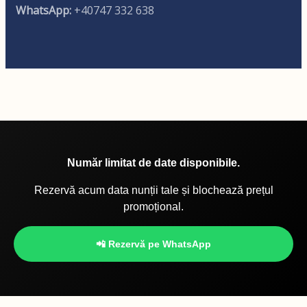
WhatsApp:
+40747 332 638
Număr limitat de date disponibile.
Rezervă acum data nunții tale și blochează prețul
promoțional.
📲 Rezervă pe WhatsApp