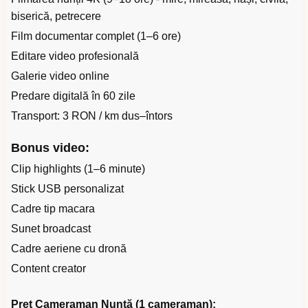
biserică, petrecere
Film documentar complet (1–6 ore)
Editare video profesională
Galerie video online
Predare digitală în 60 zile
Transport: 3 RON / km dus–întors
Bonus video:
Clip highlights (1–6 minute)
Stick USB personalizat
Cadre tip macara
Sunet broadcast
Cadre aeriene cu dronă
Content creator
Preț Cameraman Nuntă (1 cameraman):