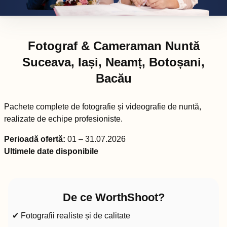
Fotograf & Cameraman Nuntă
Suceava, Iași, Neamț, Botoșani,
Bacău
Pachete complete de fotografie și videografie de nuntă,
realizate de echipe profesioniste.
Perioadă ofertă:
01 – 31.07.2026
Ultimele date disponibile
De ce WorthShoot?
✔ Fotografii realiste și de calitate