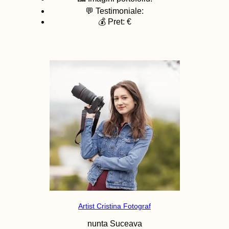
💬 Testimoniale:
💰 Pret: €
Artist Cristina Fotograf
nunta
Suceava