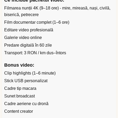
Ce include pachetul video:
Filmarea nunții 4K (9–18 ore) - mire, mireasă, nași, civilă,
biserică, petrecere
Film documentar complet (1–6 ore)
Editare video profesională
Galerie video online
Predare digitală în 60 zile
Transport: 3 RON / km dus–întors
Bonus video:
Clip highlights (1–6 minute)
Stick USB personalizat
Cadre tip macara
Sunet broadcast
Cadre aeriene cu dronă
Content creator