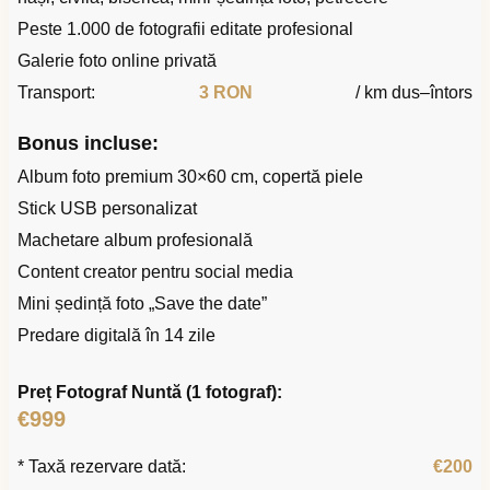
Peste 1.000 de fotografii editate profesional
Galerie foto online privată
Transport:
3 RON
/ km dus–întors
Bonus incluse:
Album foto premium 30×60 cm, copertă piele
Stick USB personalizat
Machetare album profesională
Content creator pentru social media
Mini ședință foto „Save the date”
Predare digitală în 14 zile
Preț Fotograf Nuntă (1 fotograf):
€999
* Taxă rezervare dată:
€200