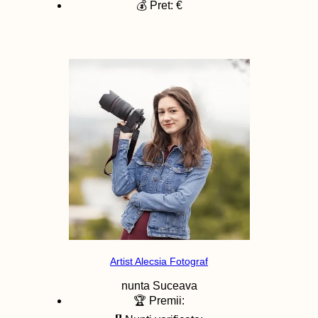
💰 Pret: €
Artist Alecsia Fotograf
nunta
Suceava
🏆 Premii: