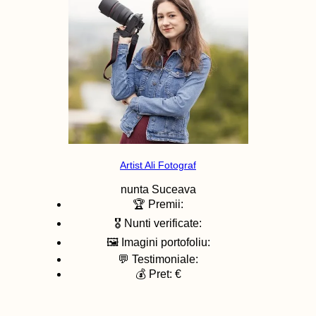
Artist Ali Fotograf
nunta
Suceava
🏆 Premii:
🎖️ Nunti verificate:
🖼️ Imagini portofoliu:
💬 Testimoniale:
💰 Pret: €