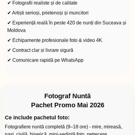
✔ Fotografii realiste și de calitate
✔ Artiști serioși, prietenoși și muncitori
✔ Experiență reală în peste 420 de nunți din Suceava și
Moldova
✔ Echipamente profesionale foto & video 4K
✔ Contract clar și livrare sigură
✔ Comunicare rapidă pe WhatsApp
Fotograf Nuntă
Pachet Promo Mai 2026
Ce include pachetul foto:
Fotografiere nuntă completă (9–18 ore) - mire, mireasă,
nași, civilă, biserică, mini-ședință foto, petrecere