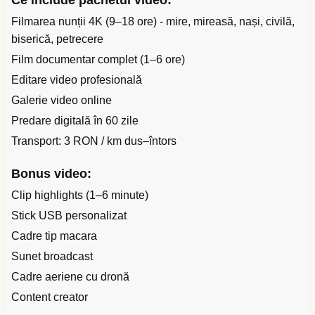
Ce include pachetul video:
Filmarea nunții 4K (9–18 ore) - mire, mireasă, nași, civilă,
biserică, petrecere
Film documentar complet (1–6 ore)
Editare video profesională
Galerie video online
Predare digitală în 60 zile
Transport: 3 RON / km dus–întors
Bonus video:
Clip highlights (1–6 minute)
Stick USB personalizat
Cadre tip macara
Sunet broadcast
Cadre aeriene cu dronă
Content creator