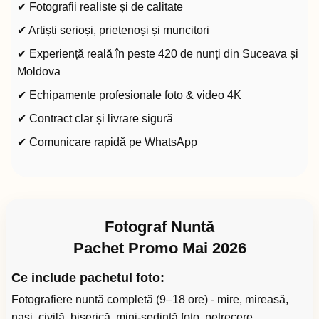
✔ Fotografii realiste și de calitate
✔ Artiști serioși, prietenoși și muncitori
✔ Experiență reală în peste 420 de nunți din Suceava și
Moldova
✔ Echipamente profesionale foto & video 4K
✔ Contract clar și livrare sigură
✔ Comunicare rapidă pe WhatsApp
Fotograf Nuntă
Pachet Promo Mai 2026
Ce include pachetul foto:
Fotografiere nuntă completă (9–18 ore) - mire, mireasă,
nași, civilă, biserică, mini-ședință foto, petrecere