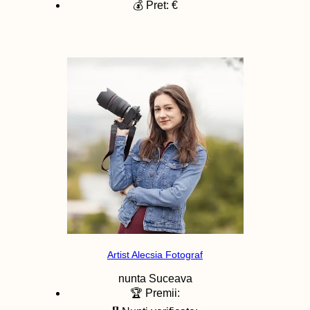
💰 Pret: €
Artist Alecsia Fotograf
nunta
Suceava
🏆 Premii: