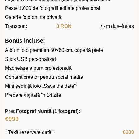
Peste 1.000 de fotografii editate profesional
Galerie foto online privată
Transport:
3 RON
/ km dus–întors
Bonus incluse:
Album foto premium 30×60 cm, copertă piele
Stick USB personalizat
Machetare album profesională
Content creator pentru social media
Mini ședință foto „Save the date”
Predare digitală în 14 zile
Preț Fotograf Nuntă (1 fotograf):
€999
* Taxă rezervare dată:
€200