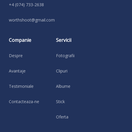
+4 (074) 733-2638
moc.liamg@toohshtrow
Companie
Servicii
Despre
Fotografii
Avantaje
Clipuri
Testimoniale
Albume
Contacteaza-ne
Stick
Oferta