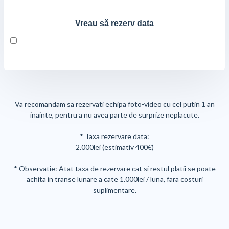
Vreau să rezerv data
Va recomandam sa rezervati echipa foto-video cu cel putin 1 an
inainte, pentru a nu avea parte de surprize neplacute.
* Taxa rezervare data:
2.000lei (estimativ 400€)
* Observatie: Atat taxa de rezervare cat si restul platii se poate
achita in transe lunare a cate 1.000lei / luna, fara costuri
suplimentare.