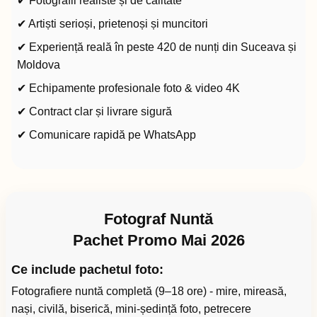
✔ Fotografii realiste și de calitate
✔ Artiști serioși, prietenoși și muncitori
✔ Experiență reală în peste 420 de nunți din Suceava și
Moldova
✔ Echipamente profesionale foto & video 4K
✔ Contract clar și livrare sigură
✔ Comunicare rapidă pe WhatsApp
Fotograf Nuntă
Pachet Promo Mai 2026
Ce include pachetul foto:
Fotografiere nuntă completă (9–18 ore) - mire, mireasă,
nași, civilă, biserică, mini-ședință foto, petrecere