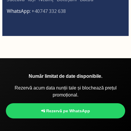
WhatsApp:
+40747 332 638
Număr limitat de date disponibile.
Rezervă acum data nunții tale și blochează prețul
promoțional.
📲 Rezervă pe WhatsApp