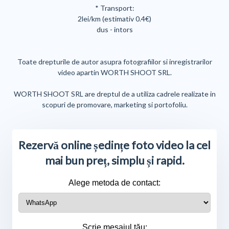
* Transport:
2lei/km (estimativ 0.4€)
dus - intors
Toate drepturile de autor asupra fotografiilor si inregistrarilor
video apartin WORTH SHOOT SRL.
WORTH SHOOT SRL are dreptul de a utiliza cadrele realizate in
scopuri de promovare, marketing si portofoliu.
Rezervă online ședințe foto video la cel
mai bun preț, simplu și rapid.
Alege metoda de contact:
Scrie mesajul tău: