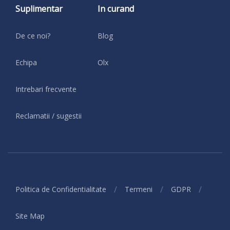
Suplimentar
In curand
De ce noi?
Blog
Echipa
Olx
Intrebari frecvente
Reclamatii / sugestii
/
/
/
Politica de Confidentialitate
Termeni
GDPR
Site Map