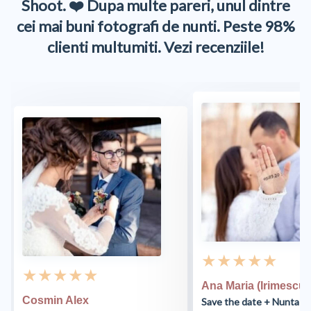
Shoot. ❤️ Dupa multe pareri, unul dintre
cei mai buni fotografi de nunti. Peste 98%
clienti multumiti. Vezi recenziile!
★ ★ ★ ★ ★
★ ★ ★ ★ ★
Ana Maria (Irimescu)
Cosmin Alex
Save the date + Nunta