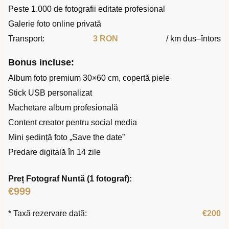
Peste 1.000 de fotografii editate profesional
Galerie foto online privată
Transport:
3 RON
/ km dus–întors
Bonus incluse:
Album foto premium 30×60 cm, copertă piele
Stick USB personalizat
Machetare album profesională
Content creator pentru social media
Mini ședință foto „Save the date”
Predare digitală în 14 zile
Preț Fotograf Nuntă (1 fotograf):
€999
* Taxă rezervare dată:
€200