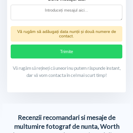
Vă rugăm să adăugați data nunții și două numere de
contact.
Trimite
Vă rugăm să rețineți că uneori nu putem răspunde instant,
dar vă vom contacta în cel mai scurt timp!
Recenzii recomandari si mesaje de
multumire fotograf de nunta, Worth