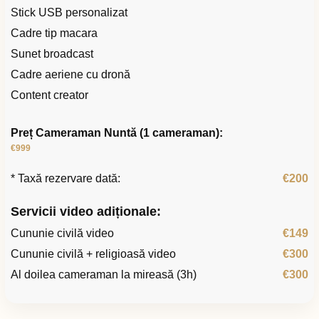
Stick USB personalizat
Cadre tip macara
Sunet broadcast
Cadre aeriene cu dronă
Content creator
Preț Cameraman Nuntă (1 cameraman):
€999
* Taxă rezervare dată:
€200
Servicii video adiționale:
Cununie civilă video
€149
Cununie civilă + religioasă video
€300
Al doilea cameraman la mireasă (3h)
€300