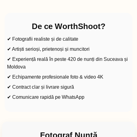
De ce WorthShoot?
✔ Fotografii realiste și de calitate
✔ Artiști serioși, prietenoși și muncitori
✔ Experiență reală în peste 420 de nunți din Suceava și
Moldova
✔ Echipamente profesionale foto & video 4K
✔ Contract clar și livrare sigură
✔ Comunicare rapidă pe WhatsApp
Fotograf Nuntă