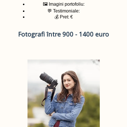
🖼️ Imagini portofoliu:
💬 Testimoniale:
💰 Pret: €
Fotografi între 900 - 1400 euro