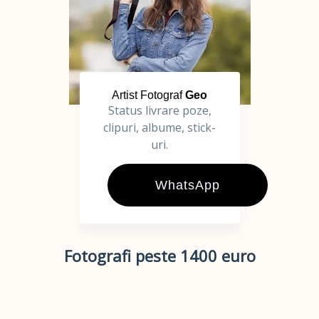
Artist Fotograf
Geo
Status livrare poze,
clipuri, albume, stick-
uri.
WhatsApp
Fotografi peste 1400 euro