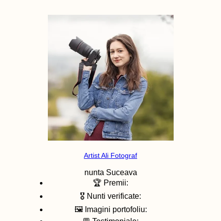
Artist Ali Fotograf
nunta
Suceava
🏆 Premii:
🎖️ Nunti verificate:
🖼️ Imagini portofoliu: