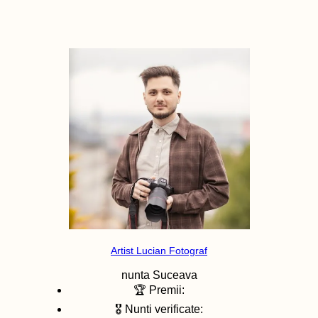
Artist Lucian Fotograf
nunta
Suceava
🏆 Premii:
🎖️ Nunti verificate: