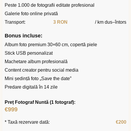
Peste 1.000 de fotografii editate profesional
Galerie foto online privată
Transport:
3 RON
/ km dus–întors
Bonus incluse:
Album foto premium 30×60 cm, copertă piele
Stick USB personalizat
Machetare album profesională
Content creator pentru social media
Mini ședință foto „Save the date”
Predare digitală în 14 zile
Preț Fotograf Nuntă (1 fotograf):
€999
* Taxă rezervare dată:
€200