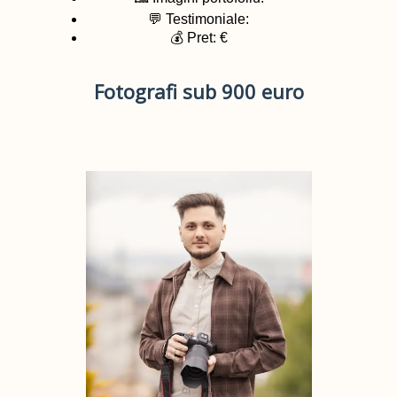
💬 Testimoniale:
💰 Pret: €
Fotografi sub 900 euro