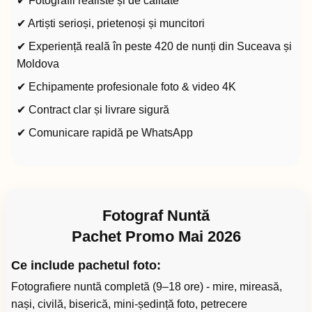
✔ Fotografii realiste și de calitate
✔ Artiști serioși, prietenoși și muncitori
✔ Experiență reală în peste 420 de nunți din Suceava și
Moldova
✔ Echipamente profesionale foto & video 4K
✔ Contract clar și livrare sigură
✔ Comunicare rapidă pe WhatsApp
Fotograf Nuntă
Pachet Promo Mai 2026
Ce include pachetul foto:
Fotografiere nuntă completă (9–18 ore) - mire, mireasă,
nași, civilă, biserică, mini-ședință foto, petrecere