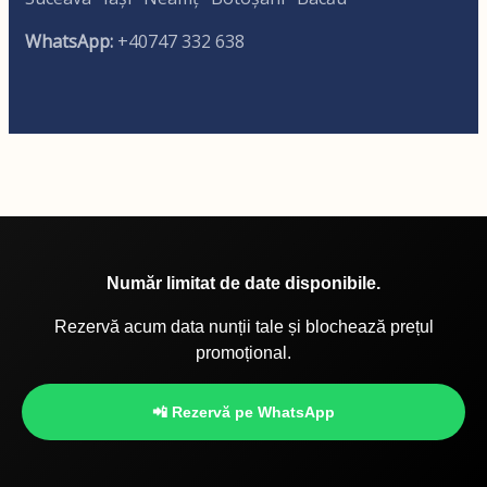
WhatsApp:
+40747 332 638
Număr limitat de date disponibile.
Rezervă acum data nunții tale și blochează prețul
promoțional.
📲 Rezervă pe WhatsApp