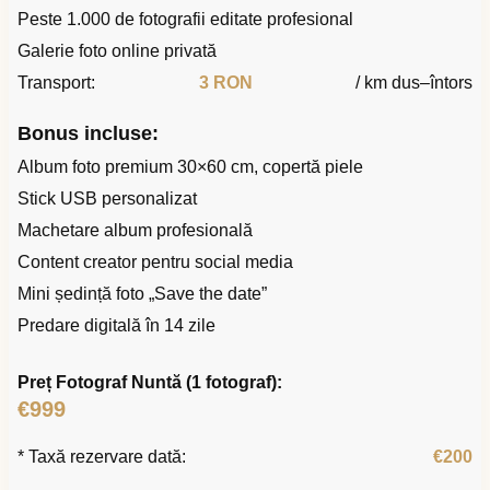
Peste 1.000 de fotografii editate profesional
Galerie foto online privată
Transport:
3 RON
/ km dus–întors
Bonus incluse:
Album foto premium 30×60 cm, copertă piele
Stick USB personalizat
Machetare album profesională
Content creator pentru social media
Mini ședință foto „Save the date”
Predare digitală în 14 zile
Preț Fotograf Nuntă (1 fotograf):
€999
* Taxă rezervare dată:
€200