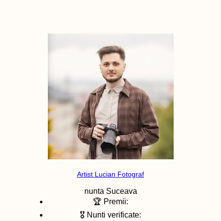
Artist Lucian Fotograf
nunta
Suceava
🏆 Premii:
🎖️ Nunti verificate: