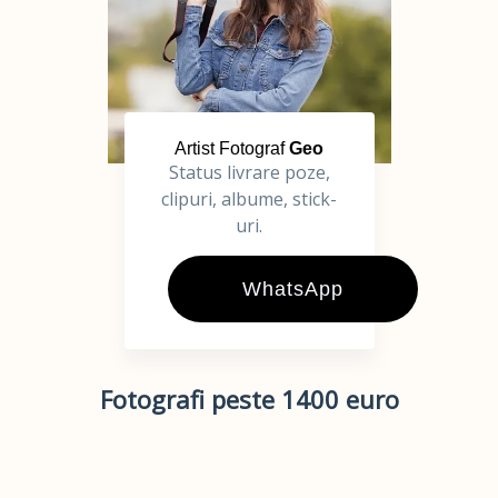
Artist Fotograf
Geo
Status livrare poze,
clipuri, albume, stick-
uri.
WhatsApp
Fotografi peste 1400 euro