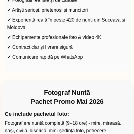
✔ Fotografii realiste și de calitate
✔ Artiști serioși, prietenoși și muncitori
✔ Experiență reală în peste 420 de nunți din Suceava și
Moldova
✔ Echipamente profesionale foto & video 4K
✔ Contract clar și livrare sigură
✔ Comunicare rapidă pe WhatsApp
Fotograf Nuntă
Pachet Promo Mai 2026
Ce include pachetul foto:
Fotografiere nuntă completă (9–18 ore) - mire, mireasă,
nași, civilă, biserică, mini-ședință foto, petrecere