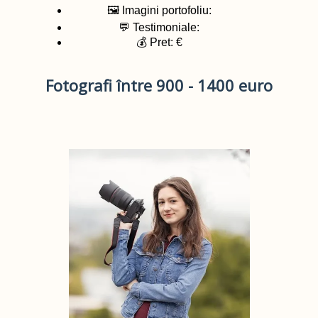
🖼️ Imagini portofoliu:
💬 Testimoniale:
💰 Pret: €
Fotografi între 900 - 1400 euro