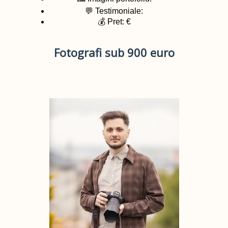
💬 Testimoniale:
💰 Pret: €
Fotografi sub 900 euro