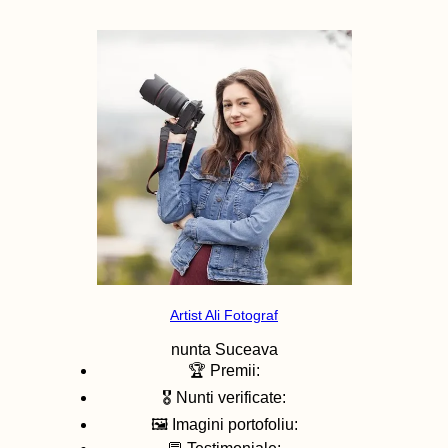
Artist Ali Fotograf
nunta
Suceava
🏆 Premii:
🎖️ Nunti verificate:
🖼️ Imagini portofoliu: