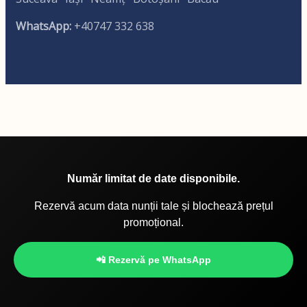
WhatsApp:
+40747 332 638
Număr limitat de date disponibile.
Rezervă acum data nunții tale și blochează prețul
promoțional.
📲 Rezervă pe WhatsApp