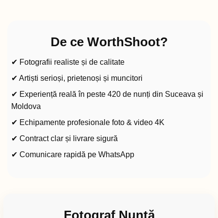
De ce WorthShoot?
✔ Fotografii realiste și de calitate
✔ Artiști serioși, prietenoși și muncitori
✔ Experiență reală în peste 420 de nunți din Suceava și
Moldova
✔ Echipamente profesionale foto & video 4K
✔ Contract clar și livrare sigură
✔ Comunicare rapidă pe WhatsApp
Fotograf Nuntă