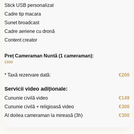
Stick USB personalizat
Cadre tip macara
Sunet broadcast
Cadre aeriene cu dronă
Content creator
Preț Cameraman Nuntă (1 cameraman):
€999
* Taxă rezervare dată:
€200
Servicii video adiționale:
Cununie civilă video
€149
Cununie civilă + religioasă video
€300
Al doilea cameraman la mireasă (3h)
€300