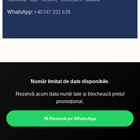
WhatsApp:
+40747 332 638
Număr limitat de date disponibile.
Rezervă acum data nunții tale și blochează prețul
promoțional.
📲 Rezervă pe WhatsApp