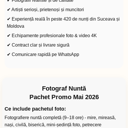
✔ Fotografii realiste și de calitate
✔ Artiști serioși, prietenoși și muncitori
✔ Experiență reală în peste 420 de nunți din Suceava și
Moldova
✔ Echipamente profesionale foto & video 4K
✔ Contract clar și livrare sigură
✔ Comunicare rapidă pe WhatsApp
Fotograf Nuntă
Pachet Promo Mai 2026
Ce include pachetul foto:
Fotografiere nuntă completă (9–18 ore) - mire, mireasă,
nași, civilă, biserică, mini-ședință foto, petrecere