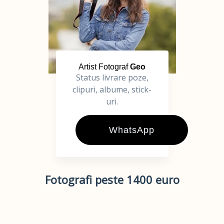
Artist Fotograf
Geo
Status livrare poze,
clipuri, albume, stick-
uri.
WhatsApp
Fotografi peste 1400 euro