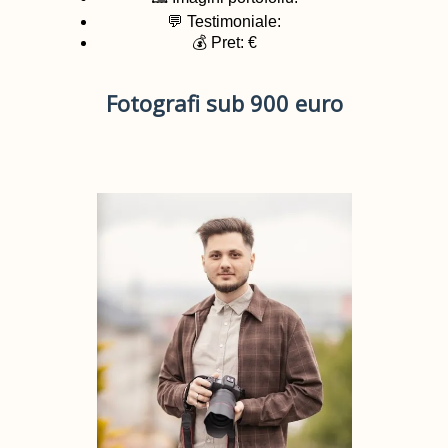
💬 Testimoniale:
💰 Pret: €
Fotografi sub 900 euro