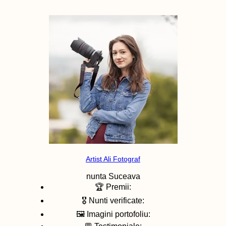
Artist Ali Fotograf
nunta
Suceava
🏆 Premii:
🎖️ Nunti verificate:
🖼️ Imagini portofoliu: