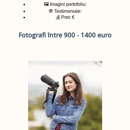
🖼️ Imagini portofoliu:
💬 Testimoniale:
💰 Pret: €
Fotografi între 900 - 1400 euro