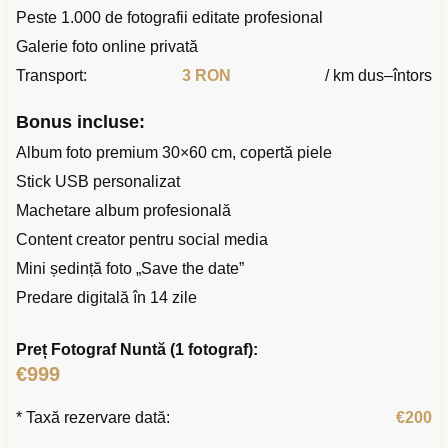
Peste 1.000 de fotografii editate profesional
Galerie foto online privată
Transport:
3 RON
/ km dus–întors
Bonus incluse:
Album foto premium 30×60 cm, copertă piele
Stick USB personalizat
Machetare album profesională
Content creator pentru social media
Mini ședință foto „Save the date”
Predare digitală în 14 zile
Preț Fotograf Nuntă (1 fotograf):
€999
* Taxă rezervare dată:
€200