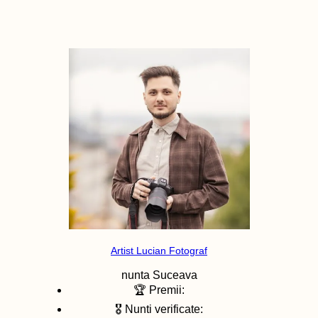
Artist Lucian Fotograf
nunta
Suceava
🏆 Premii:
🎖️ Nunti verificate: