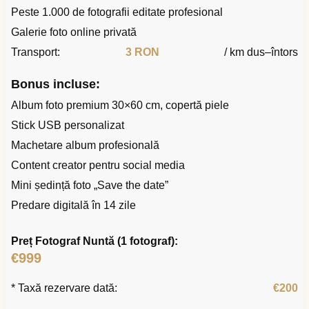
Peste 1.000 de fotografii editate profesional
Galerie foto online privată
Transport:
3 RON
/ km dus–întors
Bonus incluse:
Album foto premium 30×60 cm, copertă piele
Stick USB personalizat
Machetare album profesională
Content creator pentru social media
Mini ședință foto „Save the date”
Predare digitală în 14 zile
Preț Fotograf Nuntă (1 fotograf):
€999
* Taxă rezervare dată:
€200