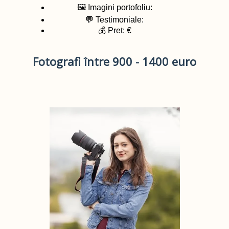
🖼️ Imagini portofoliu:
💬 Testimoniale:
💰 Pret: €
Fotografi între 900 - 1400 euro