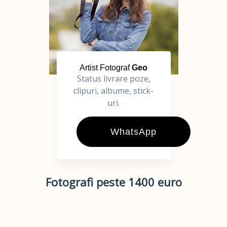
Artist Fotograf
Geo
Status livrare poze,
clipuri, albume, stick-
uri.
WhatsApp
Fotografi peste 1400 euro