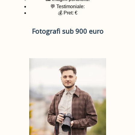
💬 Testimoniale:
💰 Pret: €
Fotografi sub 900 euro