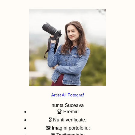
Artist Ali Fotograf
nunta
Suceava
🏆 Premii:
🎖️ Nunti verificate:
🖼️ Imagini portofoliu: