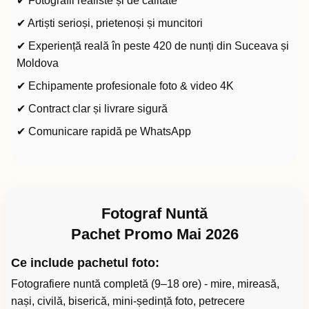
✔ Fotografii realiste și de calitate
✔ Artiști serioși, prietenoși și muncitori
✔ Experiență reală în peste 420 de nunți din Suceava și
Moldova
✔ Echipamente profesionale foto & video 4K
✔ Contract clar și livrare sigură
✔ Comunicare rapidă pe WhatsApp
Fotograf Nuntă
Pachet Promo Mai 2026
Ce include pachetul foto:
Fotografiere nuntă completă (9–18 ore) - mire, mireasă,
nași, civilă, biserică, mini-ședință foto, petrecere