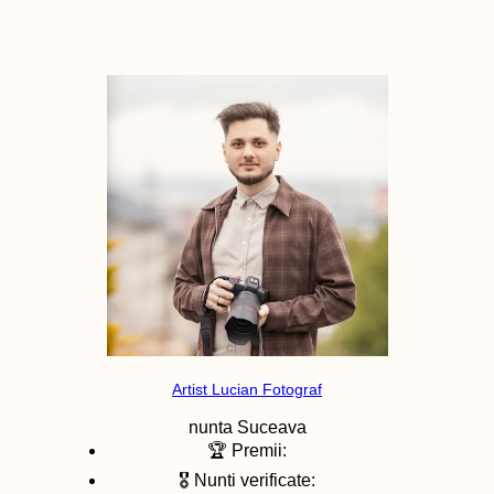
Artist Lucian Fotograf
nunta
Suceava
🏆 Premii:
🎖️ Nunti verificate: