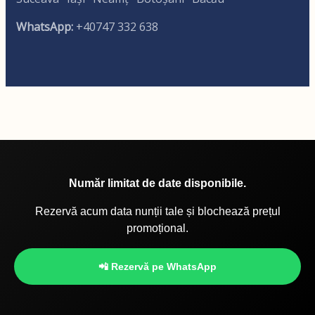
WhatsApp:
+40747 332 638
Număr limitat de date disponibile.
Rezervă acum data nunții tale și blochează prețul
promoțional.
📲 Rezervă pe WhatsApp