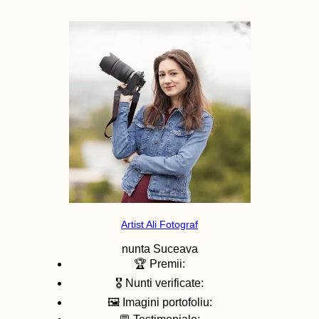
Artist Ali Fotograf
nunta
Suceava
🏆 Premii:
🎖️ Nunti verificate:
🖼️ Imagini portofoliu: