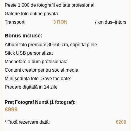
Peste 1.000 de fotografii editate profesional
Galerie foto online privată
Transport:
3 RON
/ km dus–întors
Bonus incluse:
Album foto premium 30×60 cm, copertă piele
Stick USB personalizat
Machetare album profesională
Content creator pentru social media
Mini ședință foto „Save the date”
Predare digitală în 14 zile
Preț Fotograf Nuntă (1 fotograf):
€999
* Taxă rezervare dată:
€200