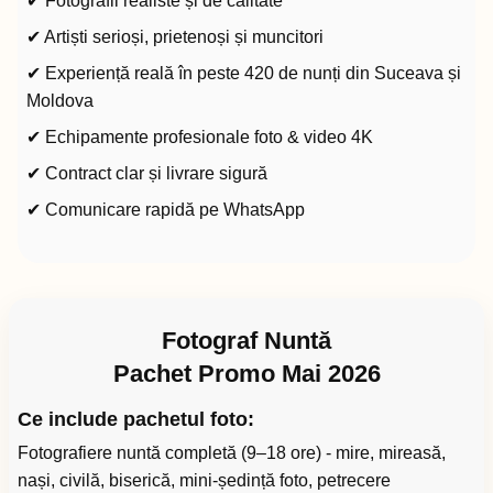
✔ Fotografii realiste și de calitate
✔ Artiști serioși, prietenoși și muncitori
✔ Experiență reală în peste 420 de nunți din Suceava și
Moldova
✔ Echipamente profesionale foto & video 4K
✔ Contract clar și livrare sigură
✔ Comunicare rapidă pe WhatsApp
Fotograf Nuntă
Pachet Promo Mai 2026
Ce include pachetul foto:
Fotografiere nuntă completă (9–18 ore) - mire, mireasă,
nași, civilă, biserică, mini-ședință foto, petrecere