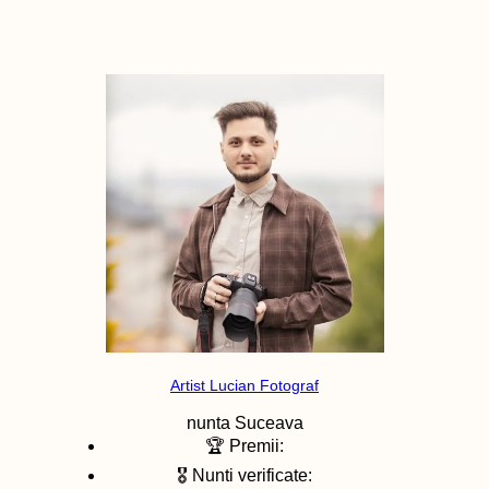
Artist Lucian Fotograf
nunta
Suceava
🏆 Premii:
🎖️ Nunti verificate: