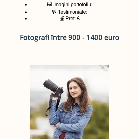
🖼️ Imagini portofoliu:
💬 Testimoniale:
💰 Pret: €
Fotografi între 900 - 1400 euro