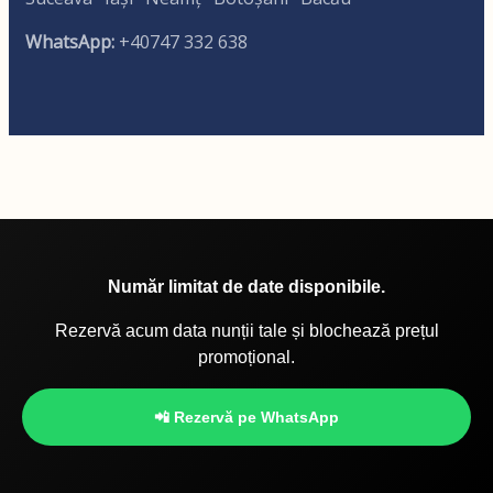
WhatsApp:
+40747 332 638
Număr limitat de date disponibile.
Rezervă acum data nunții tale și blochează prețul
promoțional.
📲 Rezervă pe WhatsApp