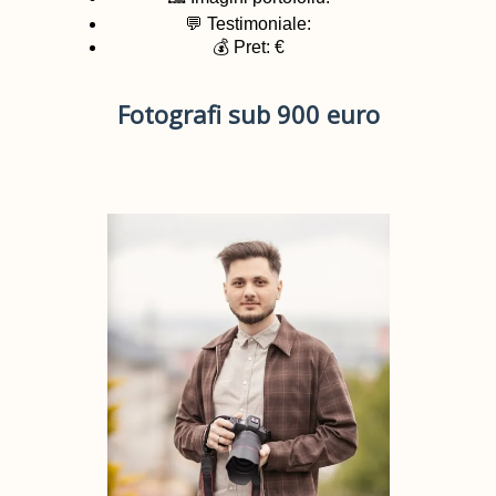
💬 Testimoniale:
💰 Pret: €
Fotografi sub 900 euro