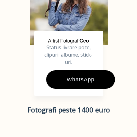
Artist Fotograf
Geo
Status livrare poze,
clipuri, albume, stick-
uri.
WhatsApp
Fotografi peste 1400 euro